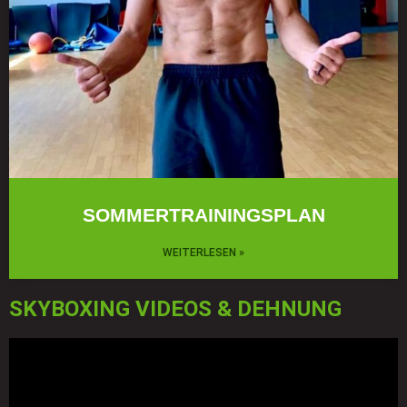
SOMMERTRAININGSPLAN
WEITERLESEN »
SKYBOXING VIDEOS & DEHNUNG