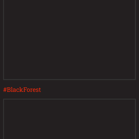
#BlackForest