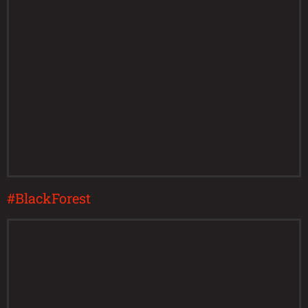
#BlackForest