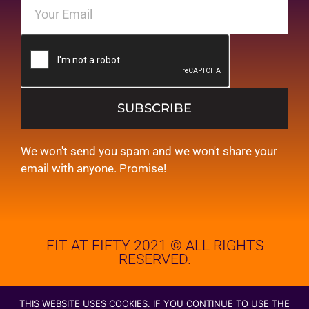
SUBSCRIBE
We won't send you spam and we won't share your
email with anyone. Promise!
FIT AT FIFTY 2021 © ALL RIGHTS
RESERVED.
THIS WEBSITE USES COOKIES. IF YOU CONTINUE TO USE THE