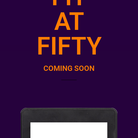
AT
FIFTY
COMING SOON