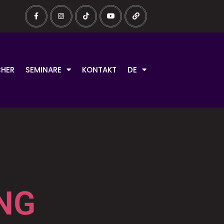
HER
SEMINARE
KONTAKT
DE
NG