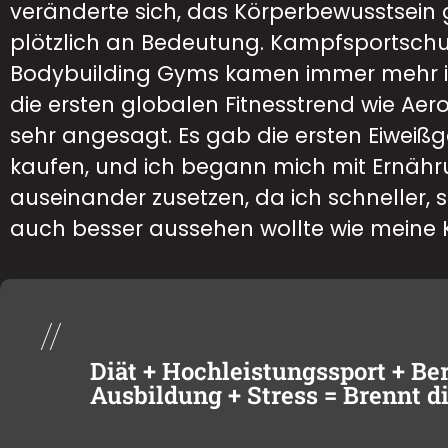
veränderte sich, das Körperbewusstsei
plötzlich an Bedeutung. Kampfsportsch
Bodybuilding Gyms kamen immer mehr 
die ersten globalen Fitnesstrend wie Aer
sehr angesagt. Es gab die ersten Eiweiß
kaufen, und ich begann mich mit Ernäh
auseinander zusetzen, da ich schneller, 
auch besser aussehen wollte wie meine
//
Diät + Hochleistungssport + Ber
Ausbildung + Stress = Brennt d