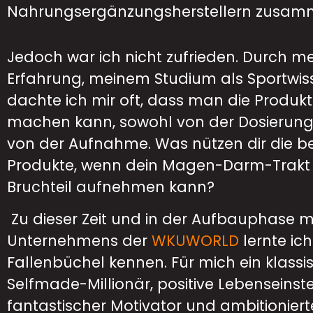
Nahrungsergänzungsherstellern zusam
Jedoch war ich nicht zufrieden. Durch m
Erfahrung, meinem Studium als Sportwis
dachte ich mir oft, dass man die Produk
machen kann, sowohl von der Dosierung
von der Aufnahme. Was nützen dir die b
Produkte, wenn dein Magen-Darm-Trakt 
Bruchteil aufnehmen kann?
Zu dieser Zeit und in der Aufbauphase 
Unternehmens der
WKUWORLD
lernte ich
Fallenbüchel kennen. Für mich ein klassi
Selfmade-Millionär, positive Lebenseinst
fantastischer Motivator und ambitioniert