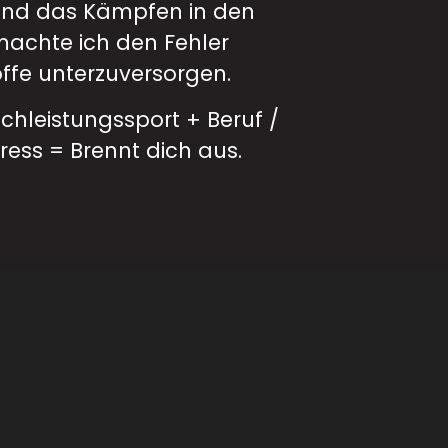
 und das Kämpfen in den
machte ich den Fehler
ffe unterzuversorgen.
Hochleistungssport + Beruf /
ess = Brennt dich aus.