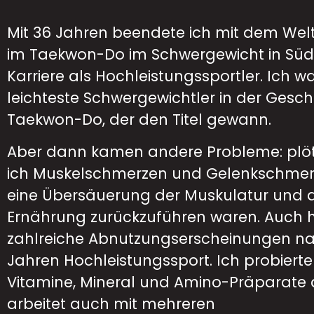
Mit 36 Jahren beendete ich mit dem Wel
im Taekwon-Do im Schwergewicht in Sü
Karriere als Hochleistungssportler. Ich w
leichteste Schwergewichtler in der Gesch
Taekwon-Do, der den Titel gewann.
Aber dann kamen andere Probleme: plötz
ich Muskelschmerzen und Gelenkschmer
eine Übersäuerung der Muskulatur und a
Ernährung zurückzuführen waren. Auch h
zahlreiche Abnutzungserscheinungen na
Jahren Hochleistungssport. Ich probiert
Vitamine, Mineral und Amino-Präparate
arbeitet auch mit mehreren