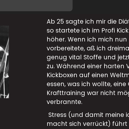
Ab 25 sagte ich mir die D
so startete ich im Profi Ki
höher. Wenn ich mich nun
vorbereitete, aß ich drei
genug vital Stoffe und jet
zu. Während einer harten
Kickboxen auf einen Weltm
essen, was ich wollte, ein
Krafttraining war nicht mög
verbrannte.
Stress (und damit meine i
macht sich verrückt) füh