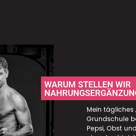
WARUM STELLEN WIR
NAHRUNGSERGÄNZUN
Mein tägliches 
Grundschule b
Pepsi, Obst und