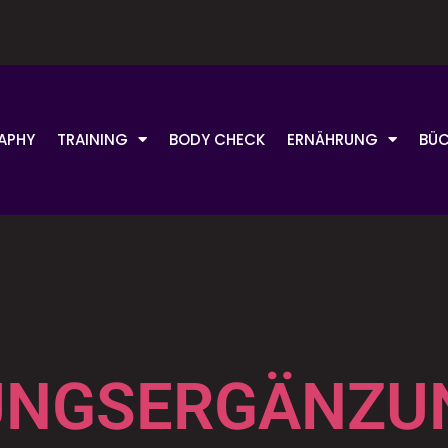
APHY
TRAINING
BODY CHECK
ERNÄHRUNG
BÜC
UNGSERGÄNZU