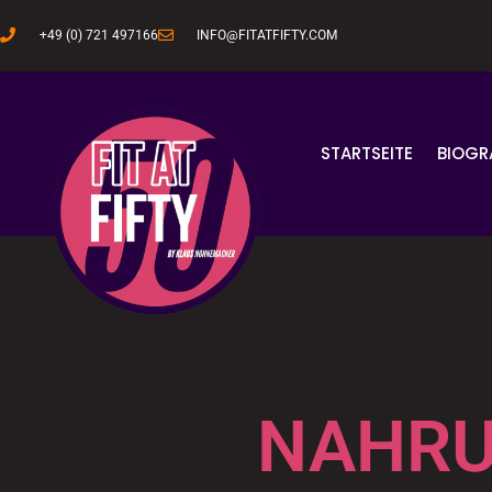
+49 (0) 721 497166
INFO@FITATFIFTY.COM
STARTSEITE
BIOGR
NAHR