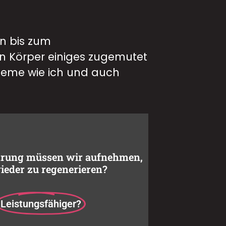
on bis zum
n Körper einiges zugemutet
bleme wie ich und auch
hrung müssen wir aufnehmen,
eder zu regenerieren?
Leistungsfähiger?