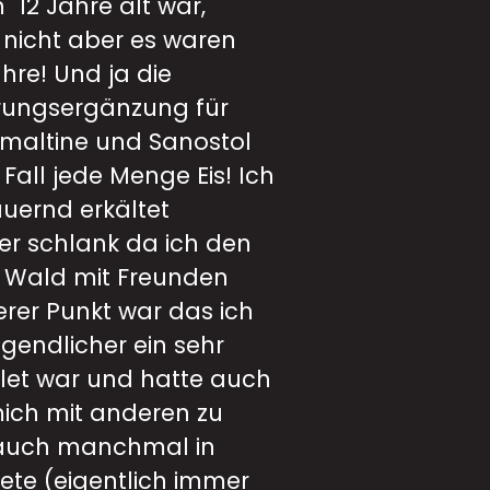
h 12 Jahre alt war,
 nicht aber es waren
ahre! Und ja die
ungsergänzung für
maltine und Sanostol
Fall jede Menge Eis! Ich
auernd erkältet
er schlank da ich den
 Wald mit Freunden
terer Punkt war das ich
gendlicher ein sehr
hlet war und hatte auch
ich mit anderen zu
auch manchmal in
ete (eigentlich immer