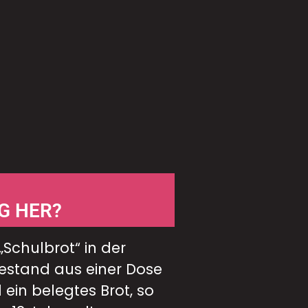
G HER?
„Schulbrot“ in der
estand aus einer Dose
 ein belegtes Brot, so