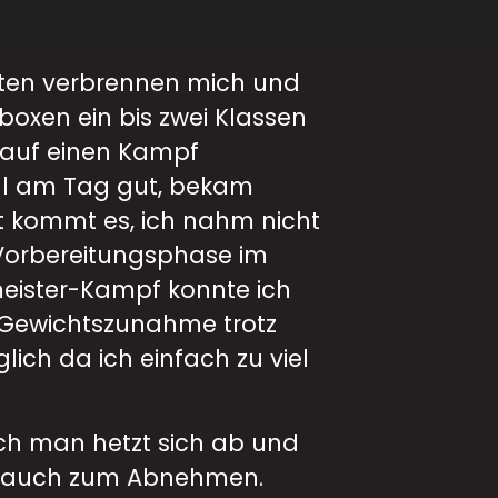
iäten verbrennen mich und
ckboxen ein bis zwei Klassen
 auf einen Kampf
mal am Tag gut, bekam
zt kommt es, ich nahm nicht
 Vorbereitungsphase im
eister-Kampf konnte ich
e Gewichtszunahme trotz
lich da ich einfach zu viel
ch man hetzt sich ab und
rt auch zum Abnehmen.