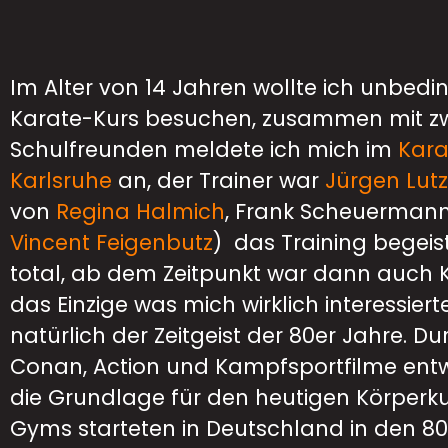
Im Alter von 14 Jahren wollte ich unbedi
Karate-Kurs besuchen, zusammen mit z
Schulfreunden meldete ich mich im
Kara
Karlsruhe
an, der Trainer war
Jürgen Lutz
von
Regina Halmich
, Frank Scheuermann
Vincent Feigenbutz
) das Training begeis
total, ab dem Zeitpunkt war dann auch
das Einzige was mich wirklich interessier
natürlich der Zeitgeist der 80er Jahre. Du
Conan, Action und Kampfsportfilme entwi
die Grundlage für den heutigen Körperkul
Gyms starteten in Deutschland in den 80