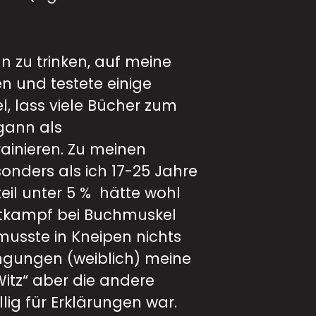
n zu trinken, auf meine
n und testete einige
 lass viele Bücher zum
gann als
rainieren. Zu meinen
nders als ich 17-25 Jahre
teil unter 5 % hätte wohl
ttkampf bei Buchmuskel
usste in Kneipen nichts
ngungen (weiblich) meine
itz“ aber die andere
llig für Erklärungen war.