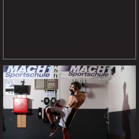
point speaks for the ultimate fitness program: the
techniques learned from Thai and kickboxing include a
highly effective self-defense aspect that boosts the
self- confidence to a very high level. A „Sky-Boxer“ is
never a helpless victim for an attacker, but quickly an
opponent to be taken seriously.