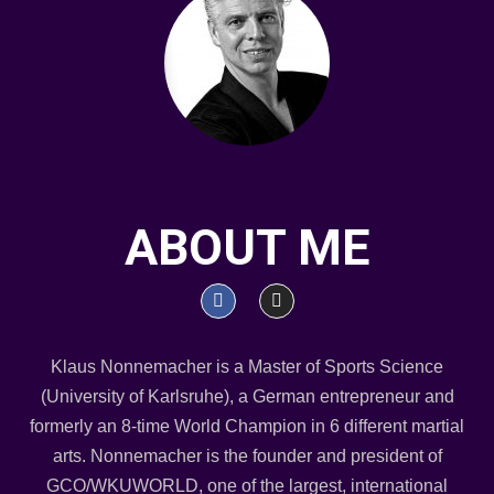
ABOUT ME
Klaus Nonnemacher is a Master of Sports Science
(University of Karlsruhe), a German entrepreneur and
formerly an 8-time World Champion in 6 different martial
arts. Nonnemacher is the founder and president of
GCO/WKUWORLD, one of the largest, international