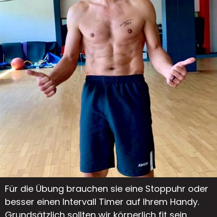
einer Fläche von 2 Quadratmeter in
Form.
Für die Übung brauchen sie eine Stoppuhr oder
besser einen Intervall Timer auf Ihrem Handy.
Grundsätzlich sollten wir körperlich fit sein