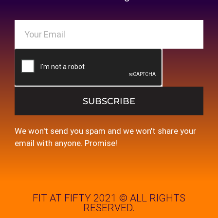
SUBSCRIBE
We won't send you spam and we won't share your
email with anyone. Promise!
FIT AT FIFTY 2021 © ALL RIGHTS
RESERVED.